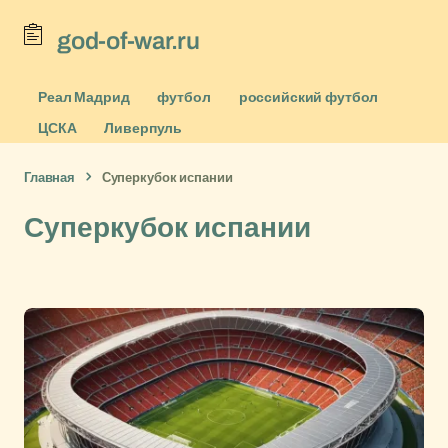
god-of-war.ru
Реал Мадрид
футбол
российский футбол
ЦСКА
Ливерпуль
Главная
Суперкубок испании
Суперкубок испании