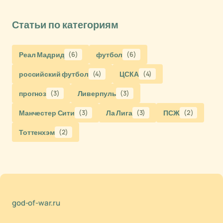
Статьи по категориям
Реал Мадрид
(6)
футбол
(6)
российский футбол
(4)
ЦСКА
(4)
прогноз
(3)
Ливерпуль
(3)
Манчестер Сити
(3)
Ла Лига
(3)
ПСЖ
(2)
Тоттенхэм
(2)
god-of-war.ru