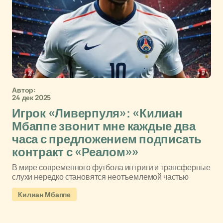
Автор:
24 дек 2025
Игрок «Ливерпуля»: «Килиан
Мбаппе звонит мне каждые два
часа с предложением подписать
контракт с «Реалом»»
В мире современного футбола интриги и трансферные
слухи нередко становятся неотъемлемой частью
Килиан Мбаппе