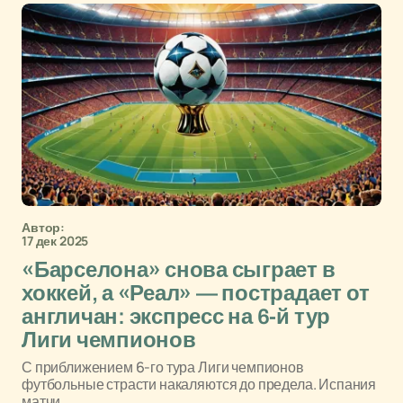
Автор:
17 дек 2025
«Барселона» снова сыграет в
хоккей, а «Реал» — пострадает от
англичан: экспресс на 6-й тур
Лиги чемпионов
С приближением 6-го тура Лиги чемпионов
футбольные страсти накаляются до предела. Испания
матчи