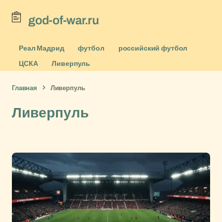
god-of-war.ru
Реал Мадрид
футбол
российский футбол
ЦСКА
Ливерпуль
Главная
Ливерпуль
Ливерпуль