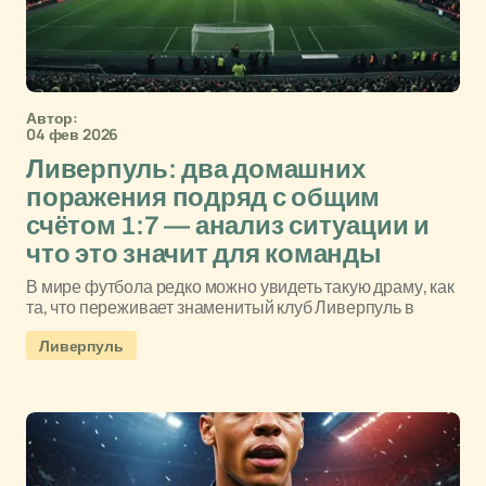
Автор:
04 фев 2026
Ливерпуль: два домашних
поражения подряд с общим
счётом 1:7 — анализ ситуации и
что это значит для команды
В мире футбола редко можно увидеть такую драму, как
та, что переживает знаменитый клуб Ливерпуль в
Ливерпуль