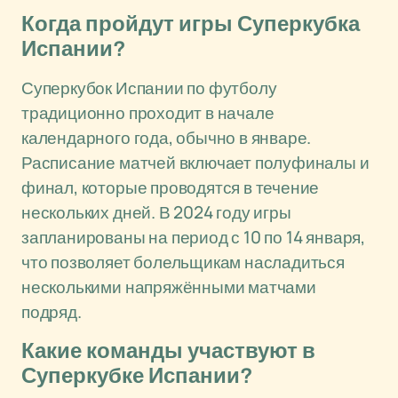
Когда пройдут игры Суперкубка
Испании?
Суперкубок Испании по футболу
традиционно проходит в начале
календарного года, обычно в январе.
Расписание матчей включает полуфиналы и
финал, которые проводятся в течение
нескольких дней. В 2024 году игры
запланированы на период с 10 по 14 января,
что позволяет болельщикам насладиться
несколькими напряжёнными матчами
подряд.
Какие команды участвуют в
Суперкубке Испании?