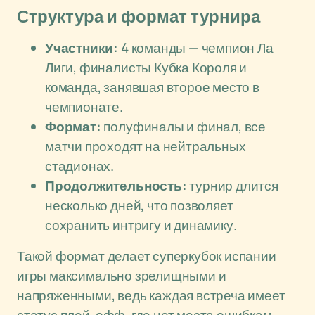
Структура и формат турнира
Участники:
4 команды — чемпион Ла
Лиги, финалисты Кубка Короля и
команда, занявшая второе место в
чемпионате.
Формат:
полуфиналы и финал, все
матчи проходят на нейтральных
стадионах.
Продолжительность:
турнир длится
несколько дней, что позволяет
сохранить интригу и динамику.
Такой формат делает суперкубок испании
игры максимально зрелищными и
напряженными, ведь каждая встреча имеет